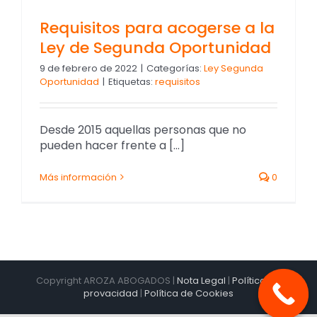
Requisitos para acogerse a la
Ley de Segunda Oportunidad
9 de febrero de 2022
|
Categorías:
Ley Segunda
Oportunidad
|
Etiquetas:
requisitos
Desde 2015 aquellas personas que no
pueden hacer frente a [...]
Más información
0
Copyright AROZA ABOGADOS |
Nota Legal
|
Política de
provacidad
|
Política de Cookies