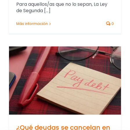
Para aquellos/as que no lo sepan, La Ley
de Segunda [...]
Más información
0
¿Qué deudas se cancelan en