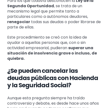
Para los que todavía desconocen la
Ley de la
Segunda Oportunidad
, se trata de un
mecanismo legal que permite tanto a
particulares como a autónomos deudores,
renegociar
todas sus deudas o poder librarse de
parte de ellas.
Este procedimiento se creó con la idea de
ayudar a aquellas personas que, con o sin
actividad empresarial, pudieran
superar una
situación de insolvencia grave o incluso, de
quiebra.
¿Se pueden cancelar las
deudas públicas con Hacienda
y la Seguridad Social?
Aunque esta pregunta siempre ha traído
controversia y debate, es desde hace unos años