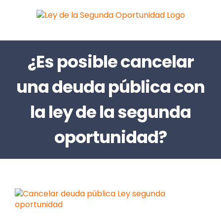
Saltar
al
contenido
¿Es posible cancelar
una deuda pública con
la ley de la segunda
oportunidad?
Ver
imagen
más