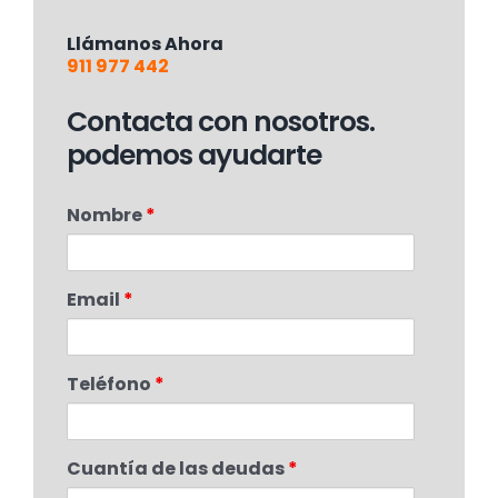
Llámanos Ahora
911 977 442
Contacta con nosotros.
podemos ayudarte
Nombre
*
Email
*
Teléfono
*
Cuantía de las deudas
*