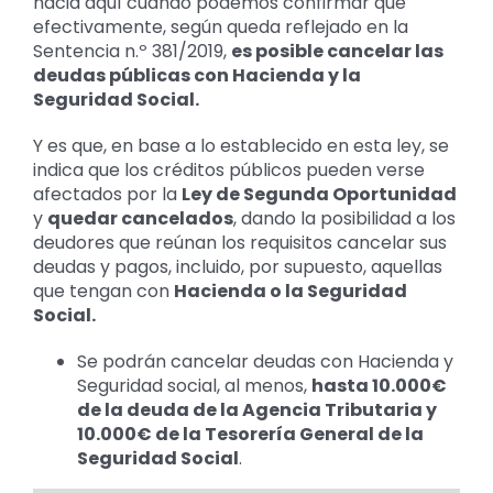
hacia aquí cuando podemos confirmar que
efectivamente, según queda reflejado en la
Sentencia n.º 381/2019,
es posible cancelar las
deudas públicas con Hacienda y la
Seguridad Social.
Y es que, en base a lo establecido en esta ley, se
indica que los créditos públicos pueden verse
afectados por la
Ley de Segunda Oportunidad
y
quedar cancelados
, dando la posibilidad a los
deudores que reúnan los requisitos cancelar sus
deudas y pagos, incluido, por supuesto, aquellas
que tengan con
Hacienda o la Seguridad
Social.
Se podrán cancelar deudas con Hacienda y
Seguridad social, al menos,
hasta 10.000€
de la deuda de la Agencia Tributaria y
10.000€ de la Tesorería General de la
Seguridad Social
.