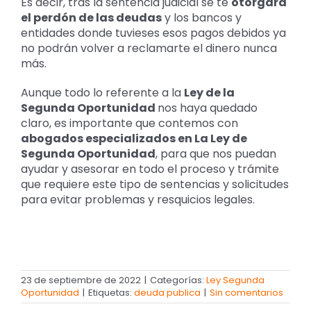
Es decir, tras la sentencia judicial se te
otorgará
el perdón de las deudas
y los bancos y
entidades donde tuvieses esos pagos debidos ya
no podrán volver a reclamarte el dinero nunca
más.
Aunque todo lo referente a la
Ley de la
Segunda Oportunidad
nos haya quedado
claro, es importante que contemos con
abogados especializados en La Ley de
Segunda Oportunidad
, para que nos puedan
ayudar y asesorar en todo el proceso y trámite
que requiere este tipo de sentencias y solicitudes
para evitar problemas y resquicios legales.
23 de septiembre de 2022
|
Categorías:
Ley Segunda
Oportunidad
|
Etiquetas:
deuda publica
|
Sin comentarios