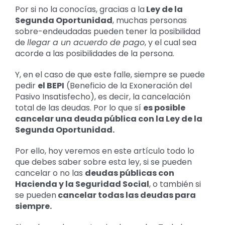
grande
Por si no la conocías, gracias a la
Ley de la
Segunda Oportunidad
, muchas personas
sobre-endeudadas pueden tener la posibilidad
de
llegar a un acuerdo de pago
, y el cual sea
acorde a las posibilidades de la persona.
Y, en el caso de que este falle, siempre se puede
pedir
el BEPI
(Beneficio de la Exoneración del
Pasivo Insatisfecho), es decir, la cancelación
total de las deudas. Por lo que sí
es posible
cancelar una deuda pública con la Ley de la
Segunda Oportunidad.
Por ello, hoy veremos en este artículo todo lo
que debes saber sobre esta ley, si se pueden
cancelar o no las
deudas públicas con
Hacienda y la Seguridad Social
, o también si
se pueden
cancelar todas las deudas para
siempre.