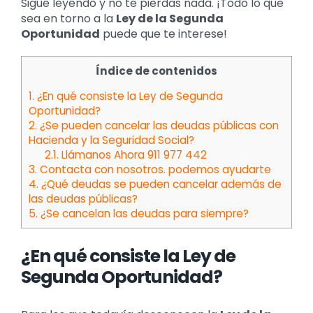
Sigue leyendo y no te pierdas nada. ¡Todo lo que
sea en torno a la
Ley de la Segunda
Oportunidad
puede que te interese!
Índice de contenidos
1.
¿En qué consiste la Ley de Segunda
Oportunidad?
2.
¿Se pueden cancelar las deudas públicas con
Hacienda y la Seguridad Social?
2.1.
Llámanos Ahora 911 977 442
3.
Contacta con nosotros. podemos ayudarte
4.
¿Qué deudas se pueden cancelar además de
las deudas públicas?
5.
¿Se cancelan las deudas para siempre?
¿En qué consiste la Ley de
Segunda Oportunidad?