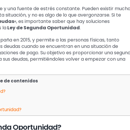
e y una fuente de estrés constante. Pueden existir much
a situación, y no es algo de lo que avergonzarse. Si te
deudas
«, es importante saber que hay soluciones
 la
Ley de Segunda Oportunidad
.
aña en 2015, y permite a las personas físicas, tanto
s deudas cuando se encuentran en una situación de
igaciones de pago. Su objetivo es proporcionar una segun
a sus deudas, permitiéndoles volver a empezar con una
ce de contenidos
ad?
ortunidad?
unda Oportunidad?