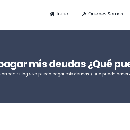
Inicio
Quienes Somos
pagar mis deudas ¿Qué pu
Portada
»
Blog
»
No puedo pagar mis deudas ¿Qué puedo hacer