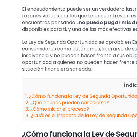
más
El endeudamiento puede ser un verdadero lastr
grande
razones válidas por las que te encuentres en est
encuentras pensando «
no puedo pagar mis 
disponibles para ti, y una de las más efectivas es
La Ley de Segunda Oportunidad se aprobó en Esp
consumidores como autónomos, liberarse de su
insolvencia y no pueden hacer frente a sus obl
oportunidad a quienes no pueden hacer frente 
situación financiera saneada.
Índi
1.
¿Cómo funciona la Ley de Segunda Oportunid
2.
¿Qué deudas pueden cancelarse?
3.
¿Cómo iniciar el proceso?
4.
¿Cuál es el impacto de la Ley de Segunda Op
¿Cómo funciona la Ley de Seg