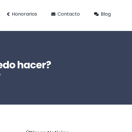
Honorarios
Contacto
Blog
edo hacer?
?