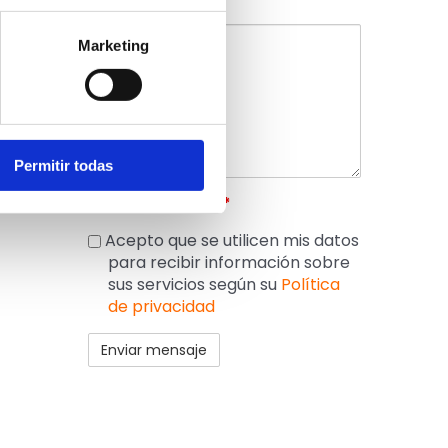
Mensaje
*
Marketing
n
Permitir todas
e
Acepto la GDRP
*
Acepto que se utilicen mis datos
para recibir información sobre
sus servicios según su
Política
de privacidad