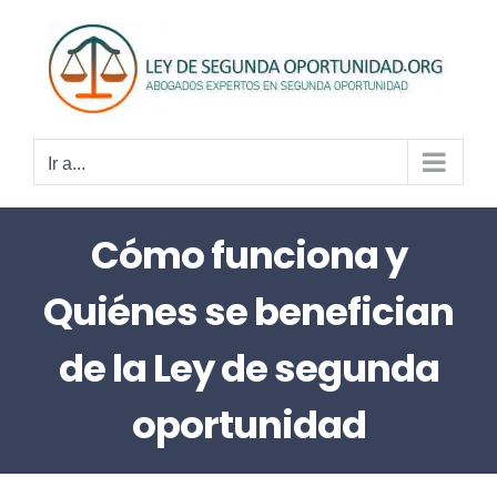
Saltar
al
contenido
Ir a...
Cómo funciona y
Quiénes se benefician
de la Ley de segunda
oportunidad