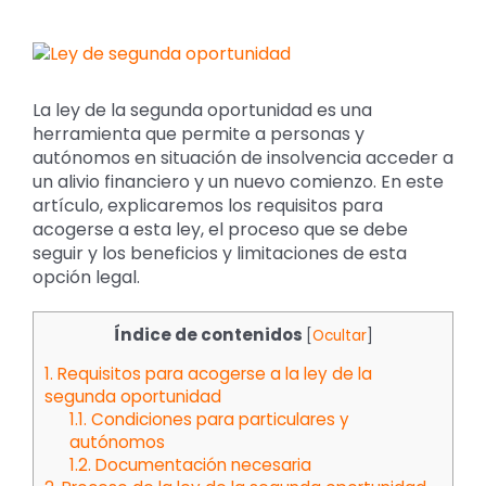
Ver
imagen
más
La ley de la segunda oportunidad es una
grande
herramienta que permite a personas y
autónomos en situación de insolvencia acceder a
un alivio financiero y un nuevo comienzo. En este
artículo, explicaremos los requisitos para
acogerse a esta ley, el proceso que se debe
seguir y los beneficios y limitaciones de esta
opción legal.
Índice de contenidos
[
Ocultar
]
1.
Requisitos para acogerse a la ley de la
segunda oportunidad
1.1.
Condiciones para particulares y
autónomos
1.2.
Documentación necesaria