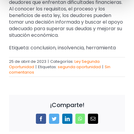
deudores que enfrentan dificultades financieras.
Al conocer los requisitos, el proceso y los
beneficios de esta ley, los deudores pueden
tomar una decisión informada y buscar el apoyo
adecuado para superar sus deudas y mejorar su
situación económica.
Etiqueta: conclusion, insolvencia, herramienta
25 de abril de 2023
|
Categorías:
Ley Segunda
Oportunidad
|
Etiquetas:
segunda oportunidad
|
Sin
comentarios
¡Comparte!
Facebook
Twitter
LinkedIn
WhatsApp
Correo
electrónico