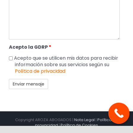
Acepto la GDRP
*
Acepto que se utilicen mis datos para recibir
información sobre sus servicios según su
Política de privacidad
Copyright AROZA ABOGADOS |
Nota Legal
|
Política de
provacidad
|
Política de Cookies