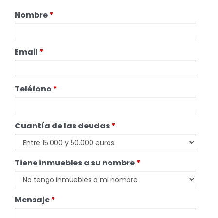
Nombre
*
Email
*
Teléfono
*
Cuantía de las deudas
*
Tiene inmuebles a su nombre
*
Mensaje
*