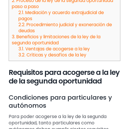
2.
Proceso de la ley de la segunda oportunidad
paso a paso
2.1.
Mediación y acuerdo extrajudicial de
pagos
2.2.
Procedimiento judicial y exoneración de
deudas
3.
Beneficios y limitaciones de la ley de la
segunda oportunidad
3.1.
Ventajas de acogerse a la ley
3.2.
Críticas y desafíos de la ley
Requisitos para acogerse a la ley
de la segunda oportunidad
Condiciones para particulares y
autónomos
Para poder acogerse a la ley de la segunda
oportunidad, tanto particulares como