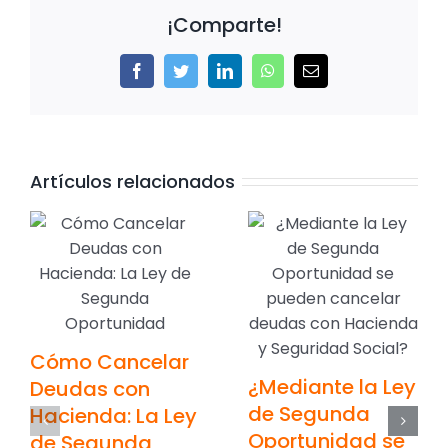
¡Comparte!
Facebook
Twitter
LinkedIn
WhatsApp
Correo
electrónico
Artículos relacionados
Cómo Cancelar
¿Mediante la Ley
Deudas con
de Segunda
Hacienda: La Ley
Oportunidad se
de Segunda