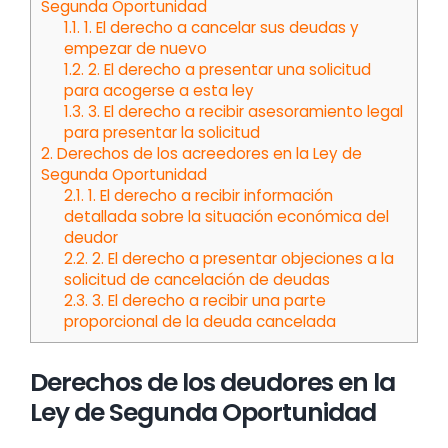
Segunda Oportunidad
1.1.
1. El derecho a cancelar sus deudas y
empezar de nuevo
1.2.
2. El derecho a presentar una solicitud
para acogerse a esta ley
1.3.
3. El derecho a recibir asesoramiento legal
para presentar la solicitud
2.
Derechos de los acreedores en la Ley de
Segunda Oportunidad
2.1.
1. El derecho a recibir información
detallada sobre la situación económica del
deudor
2.2.
2. El derecho a presentar objeciones a la
solicitud de cancelación de deudas
2.3.
3. El derecho a recibir una parte
proporcional de la deuda cancelada
Derechos de los deudores en la
Ley de Segunda Oportunidad