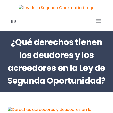
Saltar
al
contenido
Ir a...
¿Qué derechos tienen
los deudores y los
acreedores en la Ley de
Segunda Oportunidad?
Ver