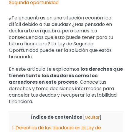
imagen
más
grande
¿Te encuentras en una situación económica
difícil debido a tus deudas? ¿Has pensado en
declararte en quiebra, pero temes las
consecuencias que esto puede tener para tu
futuro financiero? La Ley de Segunda
Oportunidad puede ser la solución que estás
buscando.
En este artículo te explicamos
los derechos que
tienen tanto los deudores como los
acreedores en este proceso
. Conoce tus
derechos y toma decisiones informadas para
cancelar tus deudas y recuperar la estabilidad
financiera.
Índice de contenidos
[
Ocultar
]
1.
Derechos de los deudores en la Ley de