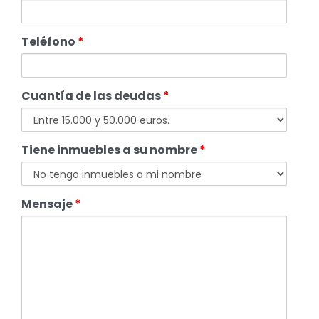
Teléfono
*
Cuantía de las deudas
*
Tiene inmuebles a su nombre
*
Mensaje
*