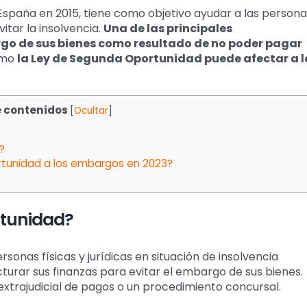
España en 2015, tiene como objetivo ayudar a las persona
vitar la insolvencia.
Una de las principales
rgo de sus bienes como resultado de no poder pagar
cómo
la Ley de Segunda Oportunidad puede afectar a l
e contenidos
[
Ocultar
]
?
tunidad a los embargos en 2023?
rtunidad?
onas físicas y jurídicas en situación de insolvencia
cturar sus finanzas para evitar el embargo de sus bienes.
extrajudicial de pagos o un procedimiento concursal.