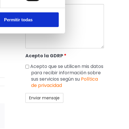
que
Permitir todas
Acepto la GDRP
*
Acepto que se utilicen mis datos
para recibir información sobre
sus servicios según su
Política
de privacidad
p
reo
ctrónico