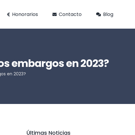
Honorarios
Contacto
Blog
los embargos en 2023?
gos en 2023?
Últimas Noticias