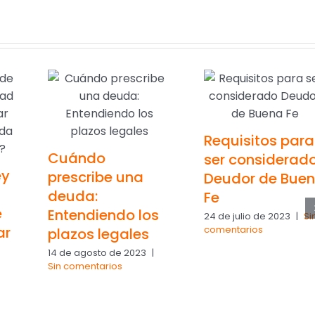
Requisitos para
Cuándo
ser considerad
ey
prescribe una
Deudor de Bue
deuda:
Fe
e
Entendiendo los
24 de julio de 2023
|
Si
comentarios
ar
plazos legales
14 de agosto de 2023
|
Sin comentarios