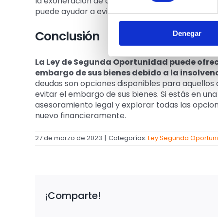
la exoneración de deudas,
el deudor puede es
puede ayudar a evitar el embargo de sus bienes
Conclusión
Denegar
La Ley de Segunda Oportunidad puede ofrecer
embargo de sus bienes debido a la insolven
deudas son opciones disponibles para aquellos 
evitar el embargo de sus bienes. Si estás en una
asesoramiento legal y explorar todas las opcio
nuevo financieramente.
27 de marzo de 2023
|
Categorías:
Ley Segunda Oportun
¡Comparte!