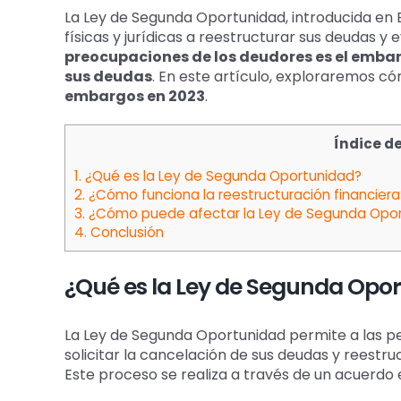
más
La Ley de Segunda Oportunidad, introducida en 
grande
físicas y jurídicas a reestructurar sus deudas y e
preocupaciones de los deudores es el emba
sus deudas
. En este artículo, exploraremos 
embargos en 2023
.
Índice d
1.
¿Qué es la Ley de Segunda Oportunidad?
2.
¿Cómo funciona la reestructuración financiera
3.
¿Cómo puede afectar la Ley de Segunda Opor
4.
Conclusión
¿Qué es la Ley de Segunda Opo
La Ley de Segunda Oportunidad permite a las pers
solicitar la cancelación de sus deudas y reestru
Este proceso se realiza a través de un acuerdo 