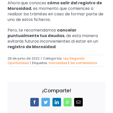
Ahora que conoces
cómo salir del registro de
Morosidad
, es momento que comiences a
realizar los trámites en caso de formar parte de
uno de estos ficheros.
Pero, te recomendamos
cancelar
puntualmente tus deudas
, de esta manera
evitarás futuros inconvenientes al estar en un
registro de Morosidad
.
29 de junio de 2022
|
Categorías:
Ley Segunda
Oportunidad
|
Etiquetas:
morosidad
|
Sin comentarios
¡Comparte!
Facebook
Twitter
LinkedIn
WhatsApp
Correo
electrónico