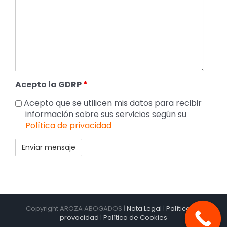
Acepto la GDRP
*
Acepto que se utilicen mis datos para recibir
información sobre sus servicios según su
Política de privacidad
Copyright AROZA ABOGADOS |
Nota Legal
|
Política de
provacidad
|
Política de Cookies