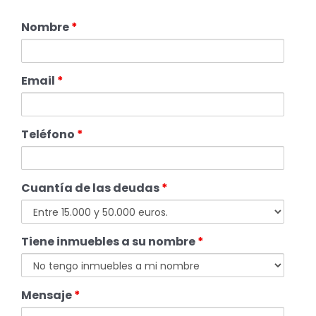
Nombre
*
Email
*
Teléfono
*
Cuantía de las deudas
*
Tiene inmuebles a su nombre
*
Mensaje
*