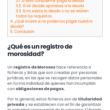
3.1.
Si eres consciente: paga la deuda
3.2.
Si se decide oponerse a la deuda
3.3.
Si no existe la deuda o no se reúnen
todos los requisitos
4.
¿Qué ocurre si no podemos pagar nuestra
deuda?
5.
Conclusión
¿Qué es un registro de
morosidad?
Un
registro de Morosos
hace referencia a
ficheros y listas que son creadas por personas
jurídicas, en las que se recogen datos personales
en forma individual de quienes han incumplido
con
obligaciones de pagos.
Por lo general, estos ficheros son de
titularidad
privada
y se establecen con el fin de garantizar
la actividad empresarial de la empresa. El listado